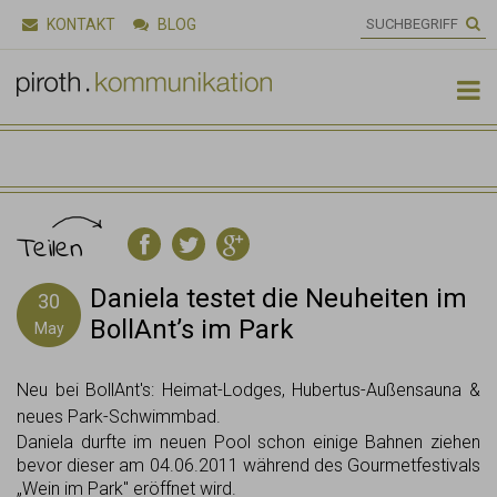
KONTAKT
BLOG

Teilen
Daniela testet die Neuheiten im
30
BollAnt’s im Park
May
Neu bei BollAnt's: Heimat-Lodges, Hubertus-Außensauna &
neues Park-Schwimmbad.
Daniela durfte im neuen Pool schon einige Bahnen ziehen
bevor dieser am 04.06.2011 während des Gourmetfestivals
„Wein im Park" eröffnet wird.