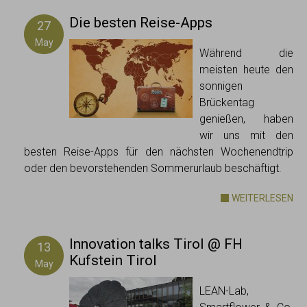
Die besten Reise-Apps
27
May
Während die
meisten heute den
sonnigen
Brückentag
genießen, haben
wir uns mit den
besten Reise-Apps für den nächsten Wochenendtrip
oder den bevorstehenden Sommerurlaub beschäftigt.
WEITERLESEN
Innovation talks Tirol @ FH
13
Kufstein Tirol
May
LEAN-Lab,