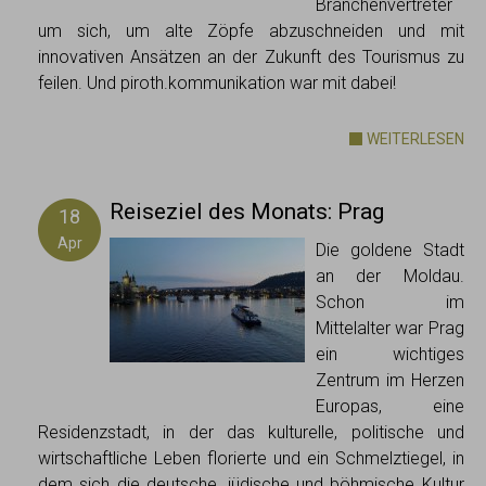
Branchenvertreter
um sich, um alte Zöpfe abzuschneiden und mit
innovativen Ansätzen an der Zukunft des Tourismus zu
feilen. Und piroth.kommunikation war mit dabei!
WEITERLESEN
Reiseziel des Monats: Prag
18
Apr
Die goldene Stadt
an der Moldau.
Schon im
Mittelalter war Prag
ein wichtiges
Zentrum im Herzen
Europas, eine
Residenzstadt, in der das kulturelle, politische und
wirtschaftliche Leben florierte und ein Schmelztiegel, in
dem sich die deutsche, jüdische und böhmische Kultur