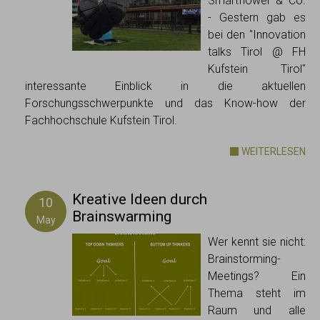
Smartflower & Co.
- Gestern gab es
bei den "Innovation
talks Tirol @ FH
Kufstein Tirol"
interessante Einblick in die aktuellen
Forschungsschwerpunkte und das Know-how der
Fachhochschule Kufstein Tirol.
WEITERLESEN
Kreative Ideen durch
10
Brainswarming
May
Wer kennt sie nicht:
Brainstorming-
Meetings? Ein
Thema steht im
Raum und alle