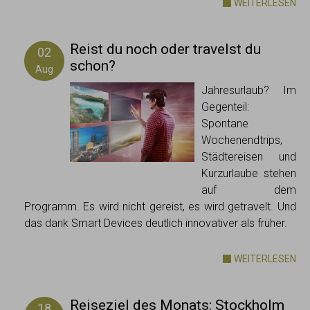
WEITERLESEN
Reist du noch oder travelst du
02
schon?
Aug
Jahresurlaub? Im
Gegenteil:
Spontane
Wochenendtrips,
Städtereisen und
Kurzurlaube stehen
auf dem
Programm. Es wird nicht gereist, es wird getravelt. Und
das dank Smart Devices deutlich innovativer als früher.
WEITERLESEN
Reiseziel des Monats: Stockholm
18