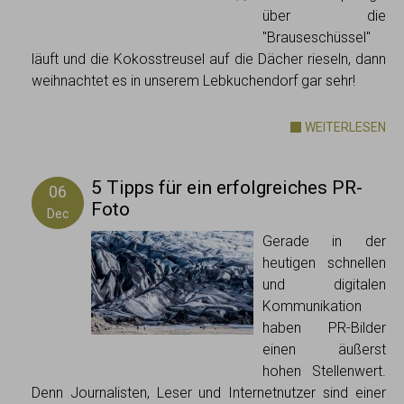
über die
"Brauseschüssel"
läuft und die Kokosstreusel auf die Dächer rieseln, dann
weihnachtet es in unserem Lebkuchendorf gar sehr!
WEITERLESEN
5 Tipps für ein erfolgreiches PR-
06
Foto
Dec
Gerade in der
heutigen schnellen
und digitalen
Kommunikation
haben PR-Bilder
einen äußerst
hohen Stellenwert.
Denn Journalisten, Leser und Internetnutzer sind einer