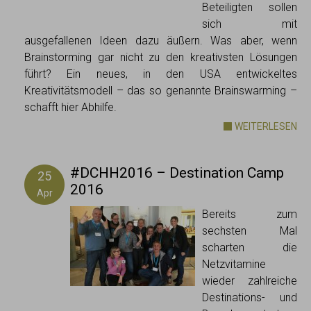
Beteiligten sollen
sich mit
ausgefallenen Ideen dazu äußern. Was aber, wenn
Brainstorming gar nicht zu den kreativsten Lösungen
führt? Ein neues, in den USA entwickeltes
Kreativitätsmodell – das so genannte Brainswarming –
schafft hier Abhilfe.
WEITERLESEN
#DCHH2016 – Destination Camp
25
2016
Apr
Bereits zum
sechsten Mal
scharten die
Netzvitamine
wieder zahlreiche
Destinations- und