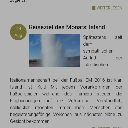
zugleich.
WEITERLESEN
Reiseziel des Monats: Island
19
Aug
Spätestens seit
dem
sympathischen
Auftritt der
Isländischen
Nationalmannschaft bei der Fußball-EM 2016 ist klar:
Island ist Kult! Mit jedem Vorankommen der
Fußballspieler während des Turniers stiegen die
Flugbuchungen auf die Vulkaninsel. Verständlich,
schließlich möchten immer mehr Menschen das
begeisterungsfähige Völkchen aus nächster Nähe zu
Gesicht bekommen.