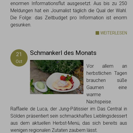
enormen Informationsflut ausgesetzt. Aus bis zu 250
Meldungen hat ein Journalist täglich die Qual der Wahl.
Die Folge: das Zeitbudget pro Information ist enorm
gesunken.
WEITERLESEN
Schmankerl des Monats
21
Oct
Vor allem an
herbstlichen Tagen
brauchen süße
Gaumen eine
warme
Nachspeise.
Raffaele de Luca, der Jung-Pâtissier im Das Central in
Sölden präsentiert sein schmackhaftes Lieblingsdessert
aus dem aktuellen Herbst-Menü, das sich bereits aus
wenigen regionalen Zutaten zaubern lässt.