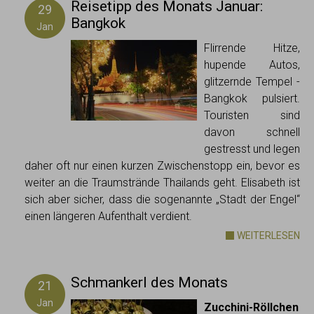
Reisetipp des Monats Januar:
29
Bangkok
Jan
Flirrende Hitze,
hupende Autos,
glitzernde Tempel -
Bangkok pulsiert.
Touristen sind
davon schnell
gestresst und legen
daher oft nur einen kurzen Zwischenstopp ein, bevor es
weiter an die Traumstrände Thailands geht. Elisabeth ist
sich aber sicher, dass die sogenannte „Stadt der Engel“
einen längeren Aufenthalt verdient.
WEITERLESEN
Schmankerl des Monats
21
Jan
Zucchini-Röllchen