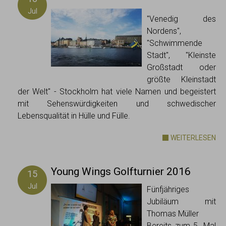
Jul
"Venedig des
Nordens",
"Schwimmende
Stadt", "Kleinste
Großstadt oder
größte Kleinstadt
der Welt" - Stockholm hat viele Namen und begeistert
mit Sehenswürdigkeiten und schwedischer
Lebensqualität in Hülle und Fülle.
WEITERLESEN
Young Wings Golfturnier 2016
15
Jul
Fünfjähriges
Jubiläum mit
Thomas Müller
Bereits zum 5. Mal