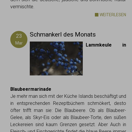
vermischte.
WEITERLESEN
Schmankerl des Monats
23
Mar
Lammkeule in
Blaubeermarinade
Je mehr man sich mit der Küche Islands beschäftigt und
in entsprechenden Rezeptbüchern schmökert, desto
öfter trifft man sie: Die Blaubeere. Ob als Blaubeer-
Gelee, als Skyr-Eis oder als Blaubeer-Torte, den süßen
Leckereien sind kaum Grenzen gesetzt. Aber Auch in
Fleisch- und Fischgerichte findet die blaue Beere immer