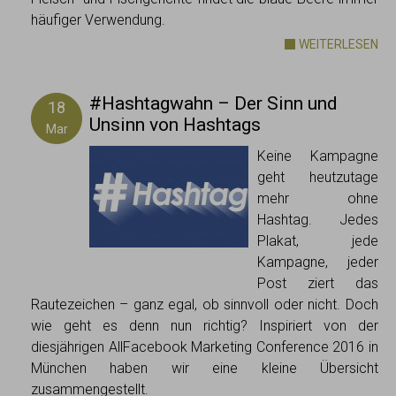
häufiger Verwendung.
WEITERLESEN
#Hashtagwahn – Der Sinn und
18
Unsinn von Hashtags
Mar
Keine Kampagne
geht heutzutage
mehr ohne
Hashtag. Jedes
Plakat, jede
Kampagne, jeder
Post ziert das
Rautezeichen – ganz egal, ob sinnvoll oder nicht. Doch
wie geht es denn nun richtig? Inspiriert von der
diesjährigen AllFacebook Marketing Conference 2016 in
München haben wir eine kleine Übersicht
zusammengestellt.