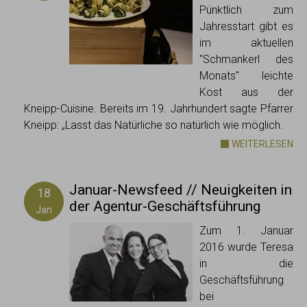
Pünktlich zum
Jahresstart gibt es
im aktuellen
"Schmankerl des
Monats" leichte
Kost aus der
Kneipp-Cuisine. Bereits im 19. Jahrhundert sagte Pfarrer
Kneipp: „Lasst das Natürliche so natürlich wie möglich.
WEITERLESEN
Januar-Newsfeed // Neuigkeiten in
18
der Agentur-Geschäftsführung
Jan
Zum 1. Januar
2016 wurde Teresa
in die
Geschäftsführung
bei