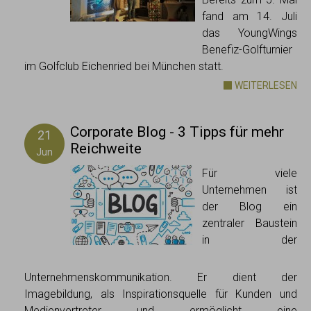
fand am 14. Juli
das YoungWings
Benefiz-Golfturnier
im Golfclub Eichenried bei München statt.
WEITERLESEN
Corporate Blog - 3 Tipps für mehr
21
Reichweite
Jun
Für viele
Unternehmen ist
der Blog ein
zentraler Baustein
in der
Unternehmenskommunikation. Er dient der
Imagebildung, als Inspirationsquelle für Kunden und
Medienvertreter und ermöglicht eine