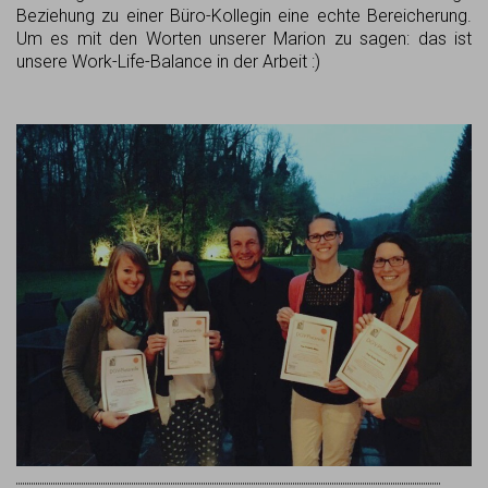
Beziehung zu einer Büro-Kollegin eine echte Bereicherung.
Um es mit den Worten unserer Marion zu sagen: das ist
unsere Work-Life-Balance in der Arbeit :)