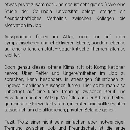
etwas privat zusammen! Und das ist sehr gut so :) Wie eine
Studie der Columbia Universität belegt, steigert ein
freundschaftliches Verhältnis zwischen Kollegen die
Motivation im Job.
Aussprachen finden im Alltag nicht nur auf einer
sympathischeren und effektiveren Ebene, sondern ebenso
auf einer offeneren statt – sogar kritische Themen fallen so
leichter.
Doch genau dieses offene Klima ruft oft Komplikationen
hervor. Über Fehler und Ungereimtheiten im Job zu
sprechen, kann besonders in stressigen Situationen zu
ungewollt ehrlichen Aussagen führen. Hier sollte man also
unbedingt auf eine klare Trennung zwischen Beruf und
Privatleben achten. Witzige Vorfälle aus der Arbeit erheitern
gemeinsame Freizeitaktivitäten, in erster Linie sollte es aber
tatsächlich um die alltäglichen, privaten Belange gehen.
Fazit: Trotz einer nicht sehr einfachen aber notwendigen
Trennung zwischen Job und Freundschaft ist die enge