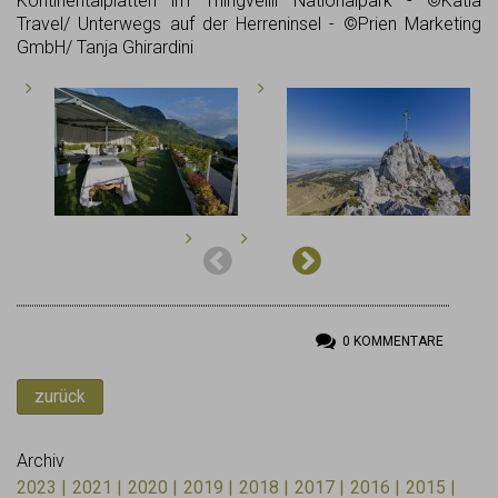
Kontinentalplatten im Thingvellir Nationalpark - ©Katla
Travel/ Unterwegs auf der Herreninsel - ©Prien Marketing
GmbH/ Tanja Ghirardini
0
KOMMENTARE
zurück
Archiv
2023
2021
2020
2019
2018
2017
2016
2015