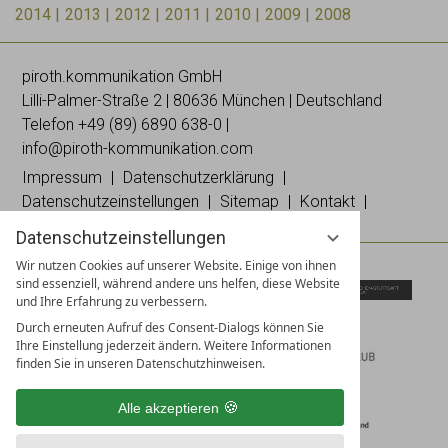
2014
2013
2012
2011
2010
2009
2008
piroth.kommunikation GmbH
Lilli-
Palmer
-Straße 2 | 80636 München | Deutschland
Telefon
+49 (89) 6890 638-0
|
info@piroth-kommunikation.com
Impressum
Datenschutzerklärung
Datenschutzeinstellungen
Sitemap
Kontakt
Datenschutzeinstellungen
Wir nutzen Cookies auf unserer Website. Einige von ihnen
sind essenziell, während andere uns helfen, diese Website
und Ihre Erfahrung zu verbessern.
Durch erneuten Aufruf des Consent-Dialogs können Sie
Ihre Einstellung jederzeit ändern. Weitere Informationen
finden Sie in unseren Datenschutzhinweisen.
Alle akzeptieren