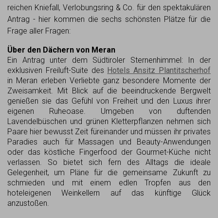
reichen Kniefall, Verlobungsring & Co. für den spektakulären
Antrag - hier kommen die sechs schönsten Plätze für die
Frage aller Fragen:
Über den Dächern von Meran
Ein Antrag unter dem Südtiroler Sternenhimmel: In der
exklusiven Freiluft-Suite des
Hotels Ansitz Plantitscherhof
in Meran erleben Verliebte ganz besondere Momente der
Zweisamkeit. Mit Blick auf die beeindruckende Bergwelt
genießen sie das Gefühl von Freiheit und den Luxus ihrer
eigenen Ruheoase. Umgeben von duftenden
Lavendelbüschen und grünen Kletterpflanzen nehmen sich
Paare hier bewusst Zeit füreinander und müssen ihr privates
Paradies auch für Massagen und Beauty-Anwendungen
oder das köstliche Fingerfood der Gourmet-Küche nicht
verlassen. So bietet sich fern des Alltags die ideale
Gelegenheit, um Pläne für die gemeinsame Zukunft zu
schmieden und mit einem edlen Tropfen aus den
hoteleigenen Weinkellern auf das künftige Glück
anzustoßen.