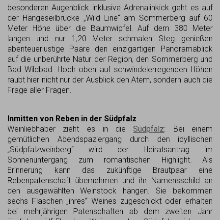
besonderen Augenblick inklusive Adrenalinkick geht es auf
der Hängeseilbrücke „Wild Line“ am Sommerberg auf 60
Meter Höhe über die Baumwipfel. Auf dem 380 Meter
langen und nur 1,20 Meter schmalen Steg genießen
abenteuerlustige Paare den einzigartigen Panoramablick
auf die unberührte Natur der Region, den Sommerberg und
Bad Wildbad. Hoch oben auf schwindelerregenden Höhen
raubt hier nicht nur der Ausblick den Atem, sondern auch die
Frage aller Fragen.
Inmitten von Reben in der Südpfalz
Weinliebhaber zieht es in die
Südpfalz
: Bei einem
gemütlichen Abendspaziergang durch den idyllischen
„Südpfalzweinberg“ wird der Heiratsantrag im
Sonnenuntergang zum romantischen Highlight. Als
Erinnerung kann das zukünftige Brautpaar eine
Rebenpatenschaft übernehmen und ihr Namensschild an
den ausgewählten Weinstock hängen. Sie bekommen
sechs Flaschen „ihres“ Weines zugeschickt oder erhalten
bei mehrjährigen Patenschaften ab dem zweiten Jahr