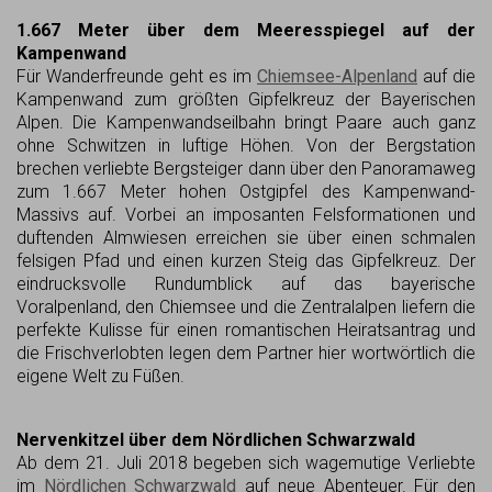
1.667 Meter über dem Meeresspiegel auf der
Kampenwand
Für Wanderfreunde geht es im
Chiemsee-Alpenland
auf die
Kampenwand zum größten Gipfelkreuz der Bayerischen
Alpen. Die Kampenwandseilbahn bringt Paare auch ganz
ohne Schwitzen in luftige Höhen. Von der Bergstation
brechen verliebte Bergsteiger dann über den Panoramaweg
zum 1.667 Meter hohen Ostgipfel des Kampenwand-
Massivs auf. Vorbei an imposanten Felsformationen und
duftenden Almwiesen erreichen sie über einen schmalen
felsigen Pfad und einen kurzen Steig das Gipfelkreuz. Der
eindrucksvolle Rundumblick auf das bayerische
Voralpenland, den Chiemsee und die Zentralalpen liefern die
perfekte Kulisse für einen romantischen Heiratsantrag und
die Frischverlobten legen dem Partner hier wortwörtlich die
eigene Welt zu Füßen.
Nervenkitzel über dem Nördlichen Schwarzwald
Ab dem 21. Juli 2018 begeben sich wagemutige Verliebte
im
Nördlichen Schwarzwald
auf neue Abenteuer. Für den