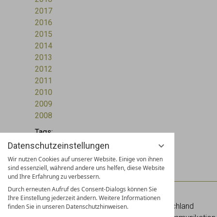
2017
2016
2015
2014
2013
2012
2011
2010
2009
2008
Tags:
2010
Datenschutzeinstellungen
Wir nutzen Cookies auf unserer Website. Einige von ihnen
sind essenziell, während andere uns helfen, diese Website
und Ihre Erfahrung zu verbessern.
Durch erneuten Aufruf des Consent-Dialogs können Sie
piroth.kommunikation GmbH
Ihre Einstellung jederzeit ändern. Weitere Informationen
Lilli-
Palmer
-Straße 2 | 80636 München | Deutschland
finden Sie in unseren Datenschutzhinweisen.