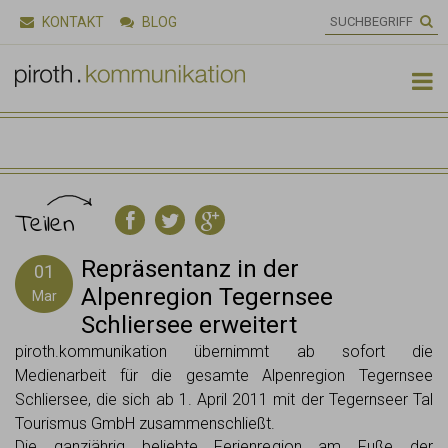
KONTAKT
BLOG

Teilen
Repräsentanz in der
01
Alpenregion Tegernsee
Mar
Schliersee erweitert
piroth.kommunikation übernimmt ab sofort die
Medienarbeit für die gesamte Alpenregion Tegernsee
Schliersee, die sich ab 1. April 2011 mit der Tegernseer Tal
Tourismus GmbH zusammenschließt.
Die ganzjährig beliebte Ferienregion am Fuße der