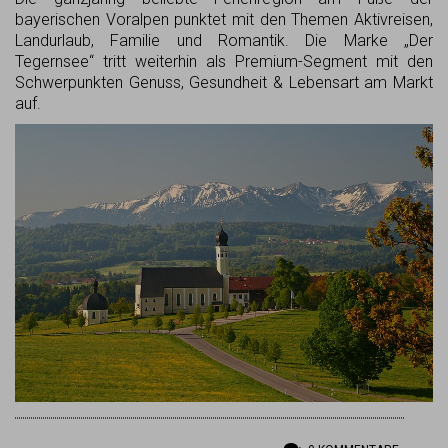
bayerischen Voralpen punktet mit den Themen Aktivreisen,
Landurlaub, Familie und Romantik. Die Marke „Der
Tegernsee“ tritt weiterhin als Premium-Segment mit den
Schwerpunkten Genuss, Gesundheit & Lebensart am Markt
auf.