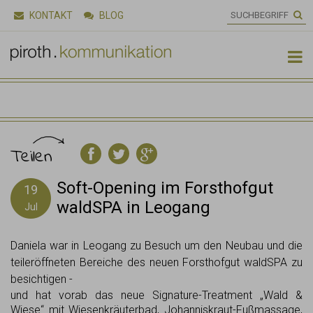
KONTAKT
BLOG

Teilen
Soft-Opening im Forsthofgut
19
waldSPA in Leogang
Jul
Daniela war in Leogang zu Besuch um den Neubau und die
teileröffneten Bereiche des neuen Forsthofgut waldSPA zu
besichtigen -
und hat vorab das neue Signature-Treatment „Wald &
Wiese“ mit Wiesenkräuterbad, Johanniskraut-Fußmassage,