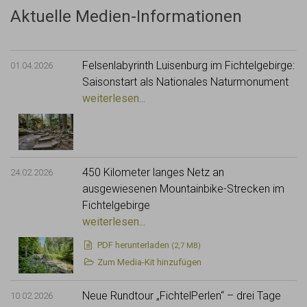
Aktuelle Medien-Informationen
Felsenlabyrinth Luisenburg im Fichtelgebirge:
01.04.2026
Saisonstart als Nationales Naturmonument
weiterlesen...
450 Kilometer langes Netz an
24.02.2026
ausgewiesenen Mountainbike-Strecken im
Fichtelgebirge
weiterlesen...
PDF
herunterladen
(2,7 MB)
Zum Media-Kit hinzufügen
Neue Rundtour „FichtelPerlen“ – drei Tage
10.02.2026