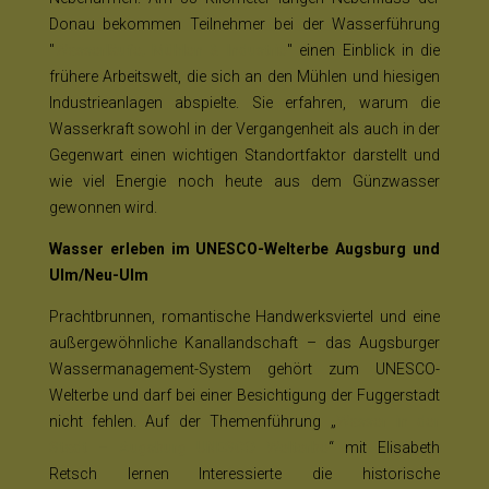
Donau bekommen Teilnehmer bei der Wasserführung
"
Wasserläufe, Mühlen & Industrie
" einen Einblick in die
frühere Arbeitswelt, die sich an den Mühlen und hiesigen
Industrieanlagen abspielte. Sie erfahren, warum die
Wasserkraft sowohl in der Vergangenheit als auch in der
Gegenwart einen wichtigen Standortfaktor darstellt und
wie viel Energie noch heute aus dem Günzwasser
gewonnen wird.
Wasser erleben im UNESCO-Welterbe Augsburg und
Ulm/Neu-Ulm
Prachtbrunnen, romantische Handwerksviertel und eine
außergewöhnliche Kanallandschaft – das Augsburger
Wassermanagement-System gehört zum UNESCO-
Welterbe und darf bei einer Besichtigung der Fuggerstadt
nicht fehlen. Auf der Themenführung „
Wasser in der
Stadt – Augsburg UNESCO Welterbe
“ mit Elisabeth
Retsch lernen Interessierte die historische