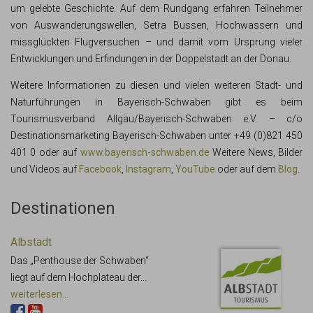
um gelebte Geschichte. Auf dem Rundgang erfahren Teilnehmer
von Auswanderungswellen, Setra Bussen, Hochwassern und
missglückten Flugversuchen – und damit vom Ursprung vieler
Entwicklungen und Erfindungen in der Doppelstadt an der Donau.
Weitere Informationen zu diesen und vielen weiteren Stadt- und
Naturführungen in Bayerisch-Schwaben gibt es beim
Tourismusverband Allgäu/Bayerisch-Schwaben e.V. – c/o
Destinationsmarketing Bayerisch-Schwaben unter +49 (0)821 450
401 0 oder auf
www.bayerisch-schwaben.de
Weitere News, Bilder
und Videos auf
Facebook
,
Instagram
,
YouTube
oder auf dem
Blog
.
Destinationen
Albstadt
Das „Penthouse der Schwaben“
liegt auf dem Hochplateau der...
weiterlesen...