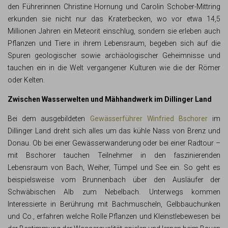
den Führerinnen Christine Hornung und Carolin Schober-Mittring
erkunden sie nicht nur das Kraterbecken, wo vor etwa 14,5
Millionen Jahren ein Meteorit einschlug, sondern sie erleben auch
Pflanzen und Tiere in ihrem Lebensraum, begeben sich auf die
Spuren geologischer sowie archäologischer Geheimnisse und
tauchen ein in die Welt vergangener Kulturen wie die der Römer
oder Kelten.
Zwischen Wasserwelten und Mähhandwerk im Dillinger Land
Bei dem ausgebildeten
Gewässerführer Winfried Bschorer
im
Dillinger Land dreht sich alles um das kühle Nass von Brenz und
Donau. Ob bei einer Gewässerwanderung oder bei einer Radtour –
mit Bschorer tauchen Teilnehmer in den faszinierenden
Lebensraum von Bach, Weiher, Tümpel und See ein. So geht es
beispielsweise vom Brunnenbach über den Ausläufer der
Schwäbischen Alb zum Nebelbach. Unterwegs kommen
Interessierte in Berührung mit Bachmuscheln, Gelbbauchunken
und Co., erfahren welche Rolle Pflanzen und Kleinstlebewesen bei