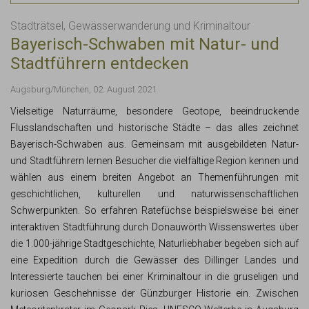
Stadträtsel, Gewässerwanderung und Kriminaltour
Bayerisch-Schwaben mit Natur- und
Stadtführern entdecken
Augsburg/München, 02. August 2021
Vielseitige Naturräume, besondere Geotope, beeindruckende
Flusslandschaften und historische Städte – das alles zeichnet
Bayerisch-Schwaben aus. Gemeinsam mit ausgebildeten Natur-
und Stadtführern lernen Besucher die vielfältige Region kennen und
wählen aus einem breiten Angebot an Themenführungen mit
geschichtlichen, kulturellen und naturwissenschaftlichen
Schwerpunkten. So erfahren Ratefüchse beispielsweise bei einer
interaktiven Stadtführung durch Donauwörth Wissenswertes über
die 1.000-jährige Stadtgeschichte, Naturliebhaber begeben sich auf
eine Expedition durch die Gewässer des Dillinger Landes und
Interessierte tauchen bei einer Kriminaltour in die gruseligen und
kuriosen Geschehnisse der Günzburger Historie ein. Zwischen