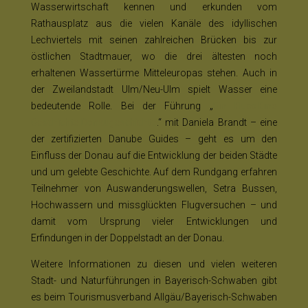
Wasserwirtschaft kennen und erkunden vom
Rathausplatz aus die vielen Kanäle des idyllischen
Lechviertels mit seinen zahlreichen Brücken bis zur
östlichen Stadtmauer, wo die drei ältesten noch
erhaltenen Wassertürme Mitteleuropas stehen. Auch in
der Zweilandstadt Ulm/Neu-Ulm spielt Wasser eine
bedeutende Rolle. Bei der Führung „
Ein Fluss.Eine
Geschichte.Donaugeschichte
.“ mit Daniela Brandt – eine
der zertifizierten Danube Guides – geht es um den
Einfluss der Donau auf die Entwicklung der beiden Städte
und um gelebte Geschichte. Auf dem Rundgang erfahren
Teilnehmer von Auswanderungswellen, Setra Bussen,
Hochwassern und missglückten Flugversuchen – und
damit vom Ursprung vieler Entwicklungen und
Erfindungen in der Doppelstadt an der Donau.
Weitere Informationen zu diesen und vielen weiteren
Stadt- und Naturführungen in Bayerisch-Schwaben gibt
es beim Tourismusverband Allgäu/Bayerisch-Schwaben