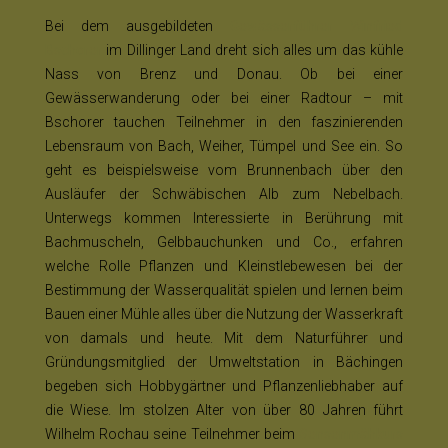
Bei dem ausgebildeten
Gewässerführer Winfried
Bschorer
im Dillinger Land dreht sich alles um das kühle
Nass von Brenz und Donau. Ob bei einer
Gewässerwanderung oder bei einer Radtour – mit
Bschorer tauchen Teilnehmer in den faszinierenden
Lebensraum von Bach, Weiher, Tümpel und See ein. So
geht es beispielsweise vom Brunnenbach über den
Ausläufer der Schwäbischen Alb zum Nebelbach.
Unterwegs kommen Interessierte in Berührung mit
Bachmuscheln, Gelbbauchunken und Co., erfahren
welche Rolle Pflanzen und Kleinstlebewesen bei der
Bestimmung der Wasserqualität spielen und lernen beim
Bauen einer Mühle alles über die Nutzung der Wasserkraft
von damals und heute. Mit dem Naturführer und
Gründungsmitglied der Umweltstation in Bächingen
begeben sich Hobbygärtner und Pflanzenliebhaber auf
die Wiese. Im stolzen Alter von über 80 Jahren führt
Wilhelm Rochau seine Teilnehmer beim
Sensenmähkurs