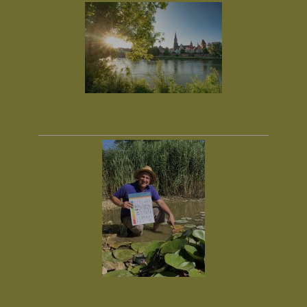
Bild Herunterladen
(1,2 MB)
Zum Media-Kit hinzufügen
Bild Herunterladen
(3,7 MB)
Zum Media-Kit hinzufügen