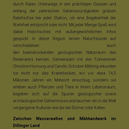
durch Raten. Unterwegs in den prächtigen Gassen und
entlang der zahlreichen Sehenswürdigkeiten grübeln
Ratefüchse bei jeder Station, ob eine Begebenheit der
Wahrheit entspricht oder nicht. Mit jeder Menge Spaß wird
dabei Historisches mit außergewöhnlichen Infos
gespickt. In dieser Region lernen Naturfreunde auf
verschiedenen
Themenführungen im Geopark Ries
auch
den beeindruckenden geologischen Naturraum des
Rieskraters kennen. Gemeinsam mit den Führerinnen
Christine Hornung und Carolin Schober-Mittring erkunden
sie nicht nur das Kraterbecken, wo vor etwa 14,5
Millionen Jahren ein Meteorit einschlug, sondern sie
erleben auch Pflanzen und Tiere in ihrem Lebensraum,
begeben sich auf die Spuren geologischer sowie
archäologischer Geheimnisse und tauchen ein in die Welt
vergangener Kulturen wie die der Römer oder Kelten.
Zwischen Wasserwelten und Mähhandwerk im
Dillinger Land