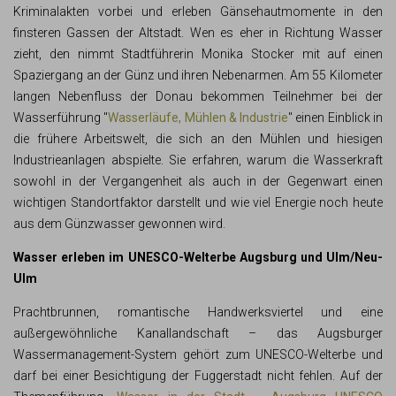
Kriminalakten vorbei und erleben Gänsehautmomente in den
finsteren Gassen der Altstadt. Wen es eher in Richtung Wasser
zieht, den nimmt Stadtführerin Monika Stocker mit auf einen
Spaziergang an der Günz und ihren Nebenarmen. Am 55 Kilometer
langen Nebenfluss der Donau bekommen Teilnehmer bei der
Wasserführung "
Wasserläufe, Mühlen & Industrie
" einen Einblick in
die frühere Arbeitswelt, die sich an den Mühlen und hiesigen
Industrieanlagen abspielte. Sie erfahren, warum die Wasserkraft
sowohl in der Vergangenheit als auch in der Gegenwart einen
wichtigen Standortfaktor darstellt und wie viel Energie noch heute
aus dem Günzwasser gewonnen wird.
Wasser erleben im UNESCO-Welterbe Augsburg und Ulm/Neu-
Ulm
Prachtbrunnen, romantische Handwerksviertel und eine
außergewöhnliche Kanallandschaft – das Augsburger
Wassermanagement-System gehört zum UNESCO-Welterbe und
darf bei einer Besichtigung der Fuggerstadt nicht fehlen. Auf der