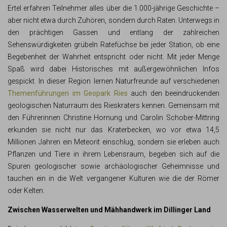
Ertel erfahren Teilnehmer alles über die 1.000-jährige Geschichte –
aber nicht etwa durch Zuhören, sondern durch Raten. Unterwegs in
den prächtigen Gassen und entlang der zahlreichen
Sehenswürdigkeiten grübeln Ratefüchse bei jeder Station, ob eine
Begebenheit der Wahrheit entspricht oder nicht. Mit jeder Menge
Spaß wird dabei Historisches mit außergewöhnlichen Infos
gespickt. In dieser Region lernen Naturfreunde auf verschiedenen
Themenführungen im Geopark Ries
auch den beeindruckenden
geologischen Naturraum des Rieskraters kennen. Gemeinsam mit
den Führerinnen Christine Hornung und Carolin Schober-Mittring
erkunden sie nicht nur das Kraterbecken, wo vor etwa 14,5
Millionen Jahren ein Meteorit einschlug, sondern sie erleben auch
Pflanzen und Tiere in ihrem Lebensraum, begeben sich auf die
Spuren geologischer sowie archäologischer Geheimnisse und
tauchen ein in die Welt vergangener Kulturen wie die der Römer
oder Kelten.
Zwischen Wasserwelten und Mähhandwerk im Dillinger Land