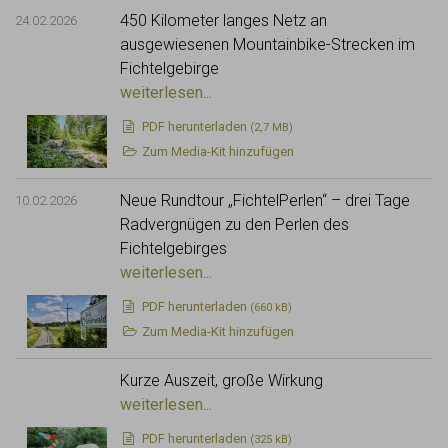
450 Kilometer langes Netz an
24.02.2026
ausgewiesenen Mountainbike-Strecken im
Fichtelgebirge
weiterlesen...
PDF
herunterladen
(2,7 MB)
Zum Media-Kit hinzufügen
Neue Rundtour „FichtelPerlen“ – drei Tage
10.02.2026
Radvergnügen zu den Perlen des
Fichtelgebirges
weiterlesen...
PDF
herunterladen
(660 kB)
Zum Media-Kit hinzufügen
Kurze Auszeit, große Wirkung
weiterlesen...
PDF
herunterladen
(325 kB)