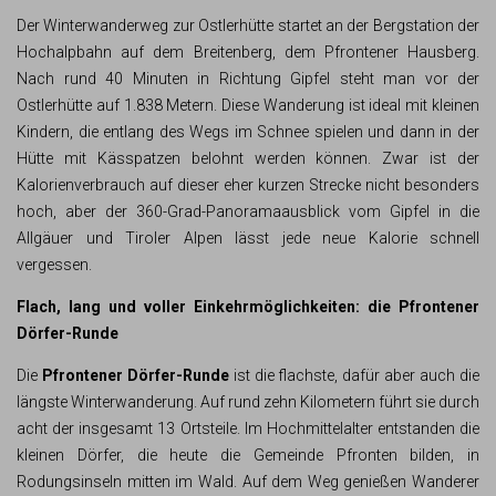
Der Winterwanderweg zur Ostlerhütte startet an der Bergstation der
Hochalpbahn auf dem Breitenberg, dem Pfrontener Hausberg.
Nach rund 40 Minuten in Richtung Gipfel steht man vor der
Ostlerhütte auf 1.838 Metern. Diese Wanderung ist ideal mit kleinen
Kindern, die entlang des Wegs im Schnee spielen und dann in der
Hütte mit Kässpatzen belohnt werden können. Zwar ist der
Kalorienverbrauch auf dieser eher kurzen Strecke nicht besonders
hoch, aber der 360-Grad-Panoramaausblick vom Gipfel in die
Allgäuer und Tiroler Alpen lässt jede neue Kalorie schnell
vergessen.
Flach, lang und voller Einkehrmöglichkeiten: die Pfrontener
Dörfer-Runde
Die
Pfrontener Dörfer-Runde
ist die flachste, dafür aber auch die
längste Winterwanderung. Auf rund zehn Kilometern führt sie durch
acht der insgesamt 13 Ortsteile. Im Hochmittelalter entstanden die
kleinen Dörfer, die heute die Gemeinde Pfronten bilden, in
Rodungsinseln mitten im Wald. Auf dem Weg genießen Wanderer