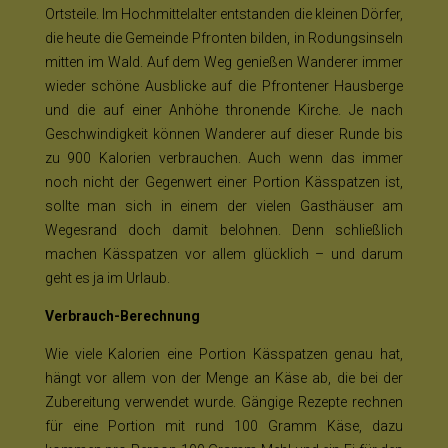
Ortsteile. Im Hochmittelalter entstanden die kleinen Dörfer,
die heute die Gemeinde Pfronten bilden, in Rodungsinseln
mitten im Wald. Auf dem Weg genießen Wanderer immer
wieder schöne Ausblicke auf die Pfrontener Hausberge
und die auf einer Anhöhe thronende Kirche. Je nach
Geschwindigkeit können Wanderer auf dieser Runde bis
zu 900 Kalorien verbrauchen. Auch wenn das immer
noch nicht der Gegenwert einer Portion Kässpatzen ist,
sollte man sich in einem der vielen Gasthäuser am
Wegesrand doch damit belohnen. Denn schließlich
machen Kässpatzen vor allem glücklich – und darum
geht es ja im Urlaub.
Verbrauch-Berechnung
Wie viele Kalorien eine Portion Kässpatzen genau hat,
hängt vor allem von der Menge an Käse ab, die bei der
Zubereitung verwendet wurde. Gängige Rezepte rechnen
für eine Portion mit rund 100 Gramm Käse, dazu