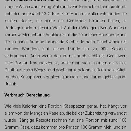
längste Winterwanderung. Auf rund zehn Kilometern führt sie durch
acht der insgesamt 13 Ortsteile. Im Hochmittelalter entstanden die
kleinen Dörfer, die heute die Gemeinde Pfronten bilden, in
Rodungsinseln mitten im Wald. Auf dem Weg genießen Wanderer
immer wieder schöne Ausblicke auf die Pfrontener Hausberge und
die auf einer Anhöhe thronende Kirche. Je nach Geschwindigkeit
können Wanderer auf dieser Runde bis zu 900 Kalorien
verbrauchen. Auch wenn das immer noch nicht der Gegenwert
einer Portion Kässpatzen ist, sollte man sich in einem der vielen
Gasthäuser am Wegesrand doch damit belohnen. Denn schließlich
machen Kässpatzen vor allem glücklich – und darum geht es ja im
Urlaub.
Verbrauch-Berechnung
Wie viele Kalorien eine Portion Kässpatzen genau hat, hängt vor
allem von der Menge an Käse ab, die bei der Zubereitung verwendet
wurde. Gängige Rezepte rechnen für eine Portion mit rund 100
Gramm Käse, dazu kommen pro Person 100 Gramm Mehl und ein