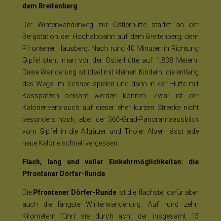
dem Breitenberg
Der Winterwanderweg zur Ostlerhütte startet an der
Bergstation der Hochalpbahn auf dem Breitenberg, dem
Pfrontener Hausberg. Nach rund 40 Minuten in Richtung
Gipfel steht man vor der Ostlerhütte auf 1.838 Metern.
Diese Wanderung ist ideal mit kleinen Kindern, die entlang
des Wegs im Schnee spielen und dann in der Hütte mit
Kässpatzen belohnt werden können. Zwar ist der
Kalorienverbrauch auf dieser eher kurzen Strecke nicht
besonders hoch, aber der 360-Grad-Panoramaausblick
vom Gipfel in die Allgäuer und Tiroler Alpen lässt jede
neue Kalorie schnell vergessen.
Flach, lang und voller Einkehrmöglichkeiten: die
Pfrontener Dörfer-Runde
Die
Pfrontener Dörfer-Runde
ist die flachste, dafür aber
auch die längste Winterwanderung. Auf rund zehn
Kilometern führt sie durch acht der insgesamt 13