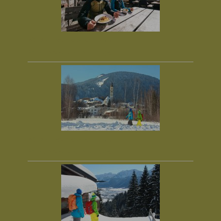
Bild Herunterladen
(1,7 MB)
Zum Media-Kit hinzufügen
Bild Herunterladen
(5,3 MB)
Zum Media-Kit hinzufügen