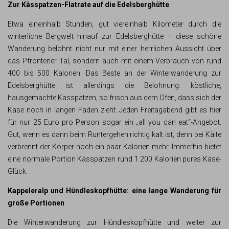
Zur Kässpatzen-Flatrate auf die Edelsberghütte
Etwa eineinhalb Stunden, gut viereinhalb Kilometer durch die
winterliche Bergwelt hinauf zur Edelsberghütte – diese schöne
Wanderung belohnt nicht nur mit einer herrlichen Aussicht über
das Pfrontener Tal, sondern auch mit einem Verbrauch von rund
400 bis 500 Kalorien. Das Beste an der Winterwanderung zur
Edelsberghütte ist allerdings die Belohnung: köstliche,
hausgemachte Kässpatzen, so frisch aus dem Ofen, dass sich der
Käse noch in langen Fäden zieht. Jeden Freitagabend gibt es hier
für nur 25 Euro pro Person sogar ein „all you can eat“-Angebot.
Gut, wenn es dann beim Runtergehen richtig kalt ist, denn bei Kälte
verbrennt der Körper noch ein paar Kalorien mehr. Immerhin bietet
eine normale Portion Kässpatzen rund 1.200 Kalorien pures Käse-
Glück.
Kappeleralp und Hündleskopfhütte: eine lange Wanderung für
große Portionen
Die Winterwanderung zur Hündleskopfhütte und weiter zur