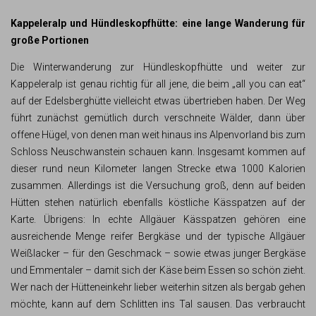
Kappeleralp und Hündleskopfhütte: eine lange Wanderung für
große Portionen
Die Winterwanderung zur Hündleskopfhütte und weiter zur
Kappeleralp ist genau richtig für all jene, die beim „all you can eat“
auf der Edelsberghütte vielleicht etwas übertrieben haben. Der Weg
führt zunächst gemütlich durch verschneite Wälder, dann über
offene Hügel, von denen man weit hinaus ins Alpenvorland bis zum
Schloss Neuschwanstein schauen kann. Insgesamt kommen auf
dieser rund neun Kilometer langen Strecke etwa 1000 Kalorien
zusammen. Allerdings ist die Versuchung groß, denn auf beiden
Hütten stehen natürlich ebenfalls köstliche Kässpatzen auf der
Karte. Übrigens: In echte Allgäuer Kässpatzen gehören eine
ausreichende Menge reifer Bergkäse und der typische Allgäuer
Weißlacker – für den Geschmack – sowie etwas junger Bergkäse
und Emmentaler – damit sich der Käse beim Essen so schön zieht.
Wer nach der Hütteneinkehr lieber weiterhin sitzen als bergab gehen
möchte, kann auf dem Schlitten ins Tal sausen. Das verbraucht