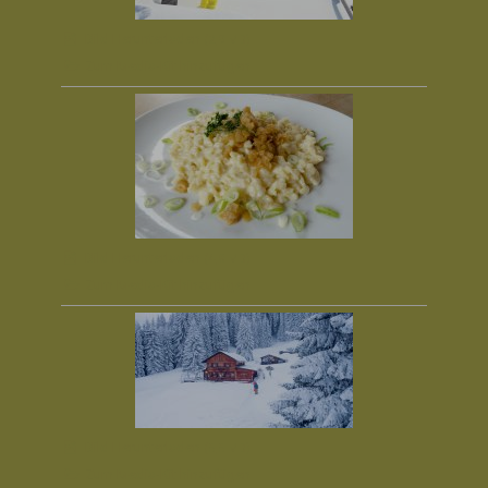
Bild Herunterladen
(2,9 MB)
Zum Media-Kit hinzufügen
Bild Herunterladen
(4,8 MB)
Zum Media-Kit hinzufügen
Bild Herunterladen
(5,5 MB)
Zum Media-Kit hinzufügen