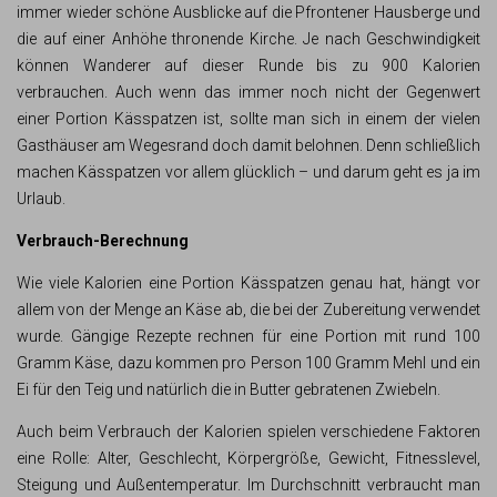
immer wieder schöne Ausblicke auf die Pfrontener Hausberge und
die auf einer Anhöhe thronende Kirche. Je nach Geschwindigkeit
können Wanderer auf dieser Runde bis zu 900 Kalorien
verbrauchen. Auch wenn das immer noch nicht der Gegenwert
einer Portion Kässpatzen ist, sollte man sich in einem der vielen
Gasthäuser am Wegesrand doch damit belohnen. Denn schließlich
machen Kässpatzen vor allem glücklich – und darum geht es ja im
Urlaub.
Verbrauch-Berechnung
Wie viele Kalorien eine Portion Kässpatzen genau hat, hängt vor
allem von der Menge an Käse ab, die bei der Zubereitung verwendet
wurde. Gängige Rezepte rechnen für eine Portion mit rund 100
Gramm Käse, dazu kommen pro Person 100 Gramm Mehl und ein
Ei für den Teig und natürlich die in Butter gebratenen Zwiebeln.
Auch beim Verbrauch der Kalorien spielen verschiedene Faktoren
eine Rolle: Alter, Geschlecht, Körpergröße, Gewicht, Fitnesslevel,
Steigung und Außentemperatur. Im Durchschnitt verbraucht man