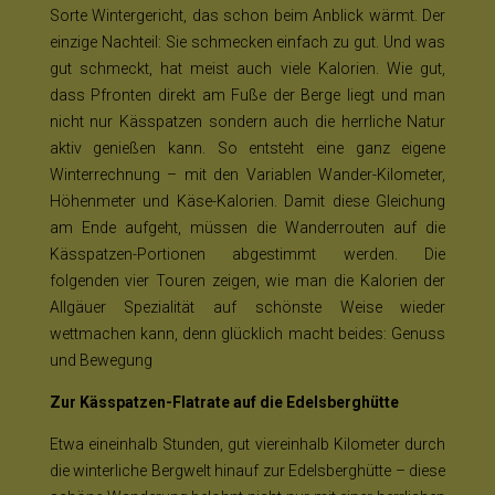
Sorte Wintergericht, das schon beim Anblick wärmt. Der
einzige Nachteil: Sie schmecken einfach zu gut. Und was
gut schmeckt, hat meist auch viele Kalorien. Wie gut,
dass Pfronten direkt am Fuße der Berge liegt und man
nicht nur Kässpatzen sondern auch die herrliche Natur
aktiv genießen kann. So entsteht eine ganz eigene
Winterrechnung – mit den Variablen Wander-Kilometer,
Höhenmeter und Käse-Kalorien. Damit diese Gleichung
am Ende aufgeht, müssen die Wanderrouten auf die
Kässpatzen-Portionen abgestimmt werden. Die
folgenden vier Touren zeigen, wie man die Kalorien der
Allgäuer Spezialität auf schönste Weise wieder
wettmachen kann, denn glücklich macht beides: Genuss
und Bewegung
Zur Kässpatzen-Flatrate auf die Edelsberghütte
Etwa eineinhalb Stunden, gut viereinhalb Kilometer durch
die winterliche Bergwelt hinauf zur Edelsberghütte – diese