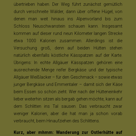
übertrieben haben. Der Weg führt zunächst gemütlich
durch verschneite Wälder, dann über offene Hügel, von
denen man weit hinaus ins Alpenvorland bis zum
Schloss Neuschwanstein schauen kann. Insgesamt
kommen auf dieser rund neun Kilometer langen Strecke
etwa 1000 Kalorien zusammen. Allerdings ist die
Versuchung groß, denn auf beiden Hütten stehen
natürlich ebenfalls köstliche Kässpatzen auf der Karte.
Übrigens: In echte Allgäuer Kässpatzen gehören eine
ausreichende Menge reifer Bergkäse und der typische
Allgäuer Weißlacker – für den Geschmack – sowie etwas
junger Bergkäse und Emmentaler – damit sich der Käse
beim Essen so schön zieht. Wer nach der Hütteneinkehr
lieber weiterhin sitzen als bergab gehen möchte, kann auf
dem Schlitten ins Tal sausen. Das verbraucht zwar
weniger Kalorien, aber die hat man ja schon vorab
verbraucht, beim Hinaufziehen des Schlittens.
Kurz, aber mhmm: Wanderung zur Ostlerhütte auf