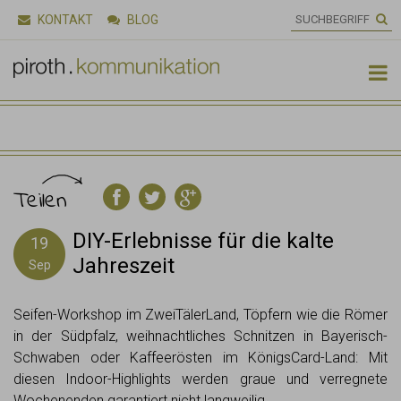
KONTAKT
BLOG

Teilen
DIY-Erlebnisse für die kalte
19
Jahreszeit
Sep
Seifen-Workshop im ZweiTälerLand, Töpfern wie die Römer
in der Südpfalz, weihnachtliches Schnitzen in Bayerisch-
Schwaben oder Kaffeerösten im KönigsCard-Land: Mit
diesen Indoor-Highlights werden graue und verregnete
Wochenenden garantiert nicht langweilig.