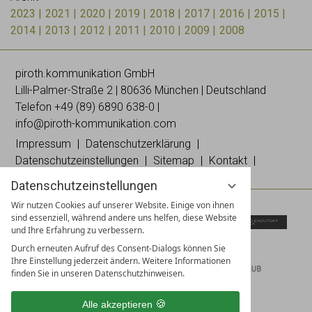
2023
2021
2020
2019
2018
2017
2016
2015
2014
2013
2012
2011
2010
2009
2008
piroth.kommunikation GmbH
Lilli-
Palmer
-Straße 2 | 80636 München | Deutschland
Telefon
+49 (89) 6890 638-0
|
info@piroth-kommunikation.com
Impressum
Datenschutzerklärung
Datenschutzeinstellungen
Sitemap
Kontakt
Datenschutzeinstellungen
Wir nutzen Cookies auf unserer Website. Einige von ihnen
sind essenziell, während andere uns helfen, diese Website
und Ihre Erfahrung zu verbessern.
Durch erneuten Aufruf des Consent-Dialogs können Sie
Ihre Einstellung jederzeit ändern. Weitere Informationen
finden Sie in unseren Datenschutzhinweisen.
Alle akzeptieren