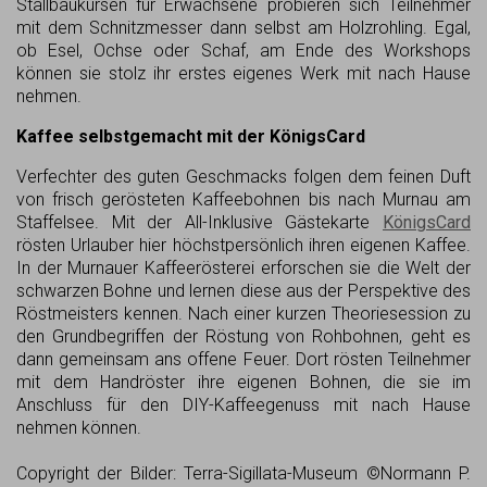
Stallbaukursen für Erwachsene probieren sich Teilnehmer
mit dem Schnitzmesser dann selbst am Holzrohling. Egal,
ob Esel, Ochse oder Schaf, am Ende des Workshops
können sie stolz ihr erstes eigenes Werk mit nach Hause
nehmen.
Kaffee selbstgemacht mit der KönigsCard
Verfechter des guten Geschmacks folgen dem feinen Duft
von frisch gerösteten Kaffeebohnen bis nach Murnau am
Staffelsee. Mit der All-Inklusive Gästekarte
KönigsCard
rösten Urlauber hier höchstpersönlich ihren eigenen Kaffee.
In der Murnauer Kaffeerösterei erforschen sie die Welt der
schwarzen Bohne und lernen diese aus der Perspektive des
Röstmeisters kennen. Nach einer kurzen Theoriesession zu
den Grundbegriffen der Röstung von Rohbohnen, geht es
dann gemeinsam ans offene Feuer. Dort rösten Teilnehmer
mit dem Handröster ihre eigenen Bohnen, die sie im
Anschluss für den DIY-Kaffeegenuss mit nach Hause
nehmen können.
Copyright der Bilder: Terra-Sigillata-Museum ©Normann P.