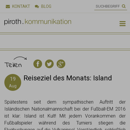
KONTAKT
BLOG

Teilen
Reiseziel des Monats: Island
19
Aug
Spätestens seit dem sympathischen Auftritt der
Isländischen Nationalmannschaft bei der Fußball-EM 2016
ist klar: Island ist Kult! Mit jedem Vorankommen der
Fußballspieler während des Turniers stiegen die
Flugbuchungen auf die Vulkaninsel. Verständlich, schließlich