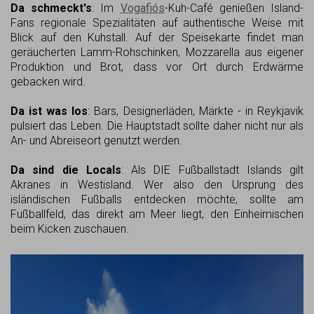
Da schmeckt's
: Im
Vogafiós
-Kuh-Café genießen Island-
Fans regionale Spezialitäten auf authentische Weise mit
Blick auf den Kuhstall. Auf der Speisekarte findet man
geräucherten Lamm-Rohschinken, Mozzarella aus eigener
Produktion und Brot, dass vor Ort durch Erdwärme
gebacken wird.
Da ist was los
: Bars, Designerläden, Märkte - in Reykjavik
pulsiert das Leben. Die Hauptstadt sollte daher nicht nur als
An- und Abreiseort genutzt werden.
Da sind die Locals
: Als DIE Fußballstadt Islands gilt
Akranes in Westisland. Wer also den Ursprung des
isländischen Fußballs entdecken möchte, sollte am
Fußballfeld, das direkt am Meer liegt, den Einheimischen
beim Kicken zuschauen.