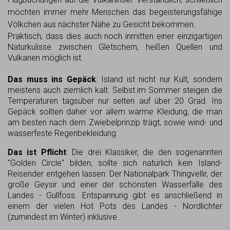
möchten immer mehr Menschen das begeisterungsfähige
Völkchen aus nächster Nähe zu Gesicht bekommen.
Praktisch, dass dies auch noch inmitten einer einzigartigen
Naturkulisse zwischen Gletschern, heißen Quellen und
Vulkanen möglich ist.
Das muss ins Gepäck
: Island ist nicht nur Kult, sondern
meistens auch ziemlich kalt. Selbst im Sommer steigen die
Temperaturen tagsüber nur selten auf über 20 Grad. Ins
Gepäck sollten daher vor allem warme Kleidung, die man
am besten nach dem Zwiebelprinzip trägt, sowie wind- und
wasserfeste Regenbekleidung.
Das ist Pflicht
: Die drei Klassiker, die den sogenannten
"Golden Circle" bilden, sollte sich natürlich kein Island-
Reisender entgehen lassen: Der Nationalpark Thingvellir, der
große Geysir und einer der schönsten Wasserfälle des
Landes - Gullfoss. Entspannung gibt es anschließend in
einem der vielen Hot Pots des Landes - Nordlichter
(zumindest im Winter) inklusive.