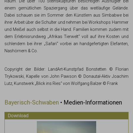
Raum. Die über 100 Steinskulpturen besichtigen Ausflügler bei
einem gemütlichen Spaziergang über das weitläufige Gelände.
Dabei schauen sie im Sommer den Künstlern aus Simbabwe bei
ihrer Arbeit über die Schulter und nehmen bei Workshops Hammer
und Meißel auch selbst in die Hand. Familien kommen zudem mit
dem Erlebnisrundweg „Afrikas Tierwelt“ voll auf ihre Kosten und
schlendern bei ihrer „Safari“ vorbei an handgefertigten Elefanten,
Nashörnern & Co.
Copyright der Bilder: LandArt-Kunstpfad Bonstetten © Florian
Trykowski, Kapelle von John Pawson © Donautal-Aktiv Joachim
Lutz, Kunstwerk „Blick ins Ries“ von Wolfgang Balzer © Frank
Bayerisch-Schwaben
• Medien-Informationen
Download