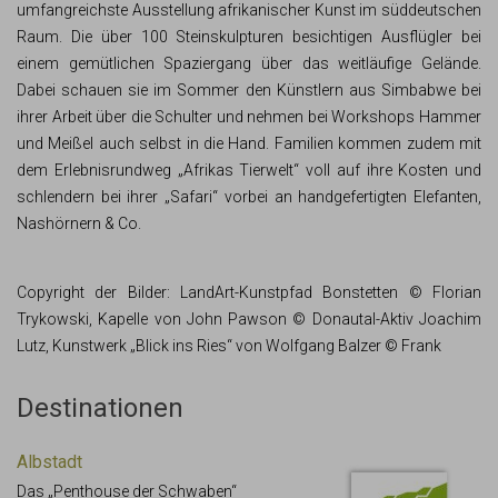
umfangreichste Ausstellung afrikanischer Kunst im süddeutschen
Raum. Die über 100 Steinskulpturen besichtigen Ausflügler bei
einem gemütlichen Spaziergang über das weitläufige Gelände.
Dabei schauen sie im Sommer den Künstlern aus Simbabwe bei
ihrer Arbeit über die Schulter und nehmen bei Workshops Hammer
und Meißel auch selbst in die Hand. Familien kommen zudem mit
dem Erlebnisrundweg „Afrikas Tierwelt“ voll auf ihre Kosten und
schlendern bei ihrer „Safari“ vorbei an handgefertigten Elefanten,
Nashörnern & Co.
Copyright der Bilder: LandArt-Kunstpfad Bonstetten © Florian
Trykowski, Kapelle von John Pawson © Donautal-Aktiv Joachim
Lutz, Kunstwerk „Blick ins Ries“ von Wolfgang Balzer © Frank
Destinationen
Albstadt
Das „Penthouse der Schwaben“