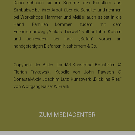
Dabei schauen sie im Sommer den Künstlern aus
Simbabwe bei ihrer Arbeit über die Schulter und nehmen
bei Workshops Hammer und Meißel auch selbst in die
Hand. Familien kommen zudem mit dem
Erlebnisrundweg „Afrikas Tierwelt“ voll auf ihre Kosten
und schlendern bei ihrer „Safari“ vorbei an
handgefertigten Elefanten, Nashörnern & Co.
Copyright der Bilder: LandArt-Kunstpfad Bonstetten ©
Florian Trykowski, Kapelle von John Pawson ©
Donautal-Aktiv Joachim Lutz, Kunstwerk „Blick ins Ries“
von Wolfgang Balzer © Frank
ZUM MEDIACENTER