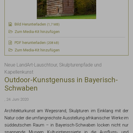
Bild Herunterladen
(1,7 MB)
Zum Media-Kit hinzufügen
PDF
herunterladen
(208 kB)
Zum Media-Kit hinzufügen
Neue LandArt-Lauschtour, Skulpturenpfade und
Kapellenkunst
Outdoor-Kunstgenuss in Bayerisch-
Schwaben
, 24. Juni 2020
Architekturkunst am Wegesrand, Skulpturen im Einklang mit der
Natur oder die umfangreichste Ausstellung afrikanischer Werke im
süddeutschen Raum – in Bayerisch-Schwaben locken nicht nur
spannende Museen Kulturinteressierte in die Ausflugs- und