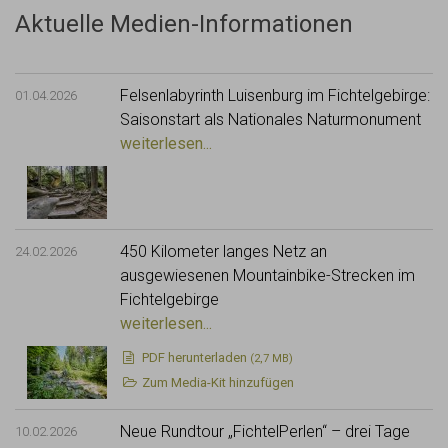
Aktuelle Medien-Informationen
Felsenlabyrinth Luisenburg im Fichtelgebirge:
01.04.2026
Saisonstart als Nationales Naturmonument
weiterlesen...
450 Kilometer langes Netz an
24.02.2026
ausgewiesenen Mountainbike-Strecken im
Fichtelgebirge
weiterlesen...
PDF
herunterladen
(2,7 MB)
Zum Media-Kit hinzufügen
Neue Rundtour „FichtelPerlen“ – drei Tage
10.02.2026