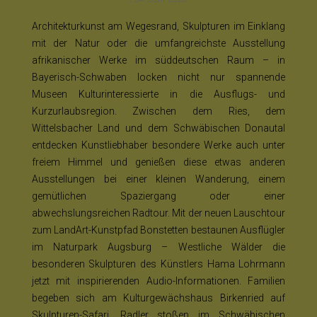
Architekturkunst am Wegesrand, Skulpturen im Einklang
mit der Natur oder die umfangreichste Ausstellung
afrikanischer Werke im süddeutschen Raum – in
Bayerisch-Schwaben locken nicht nur spannende
Museen Kulturinteressierte in die Ausflugs- und
Kurzurlaubsregion. Zwischen dem Ries, dem
Wittelsbacher Land und dem Schwäbischen Donautal
entdecken Kunstliebhaber besondere Werke auch unter
freiem Himmel und genießen diese etwas anderen
Ausstellungen bei einer kleinen Wanderung, einem
gemütlichen Spaziergang oder einer
abwechslungsreichen Radtour. Mit der neuen Lauschtour
zum LandArt-Kunstpfad Bonstetten bestaunen Ausflügler
im Naturpark Augsburg – Westliche Wälder die
besonderen Skulpturen des Künstlers Hama Lohrmann
jetzt mit inspirierenden Audio-Informationen. Familien
begeben sich am Kulturgewächshaus Birkenried auf
Skulpturen-Safari, Radler stoßen im Schwäbischen