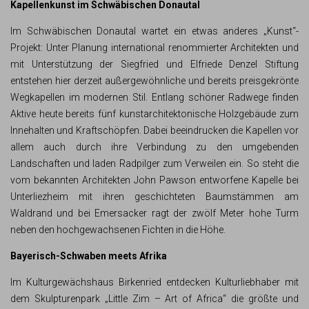
Kapellenkunst im Schwäbischen Donautal
Im Schwäbischen Donautal wartet ein etwas anderes „Kunst“-
Projekt: Unter Planung international renommierter Architekten und
mit Unterstützung der Siegfried und Elfriede Denzel Stiftung
entstehen hier derzeit außergewöhnliche und bereits preisgekrönte
Wegkapellen im modernen Stil. Entlang schöner Radwege finden
Aktive heute bereits fünf kunstarchitektonische Holzgebäude zum
Innehalten und Kraftschöpfen. Dabei beeindrucken die Kapellen vor
allem auch durch ihre Verbindung zu den umgebenden
Landschaften und laden Radpilger zum Verweilen ein. So steht die
vom bekannten Architekten John Pawson entworfene Kapelle bei
Unterliezheim mit ihren geschichteten Baumstämmen am
Waldrand und bei Emersacker ragt der zwölf Meter hohe Turm
neben den hochgewachsenen Fichten in die Höhe.
Bayerisch-Schwaben meets Afrika
Im Kulturgewächshaus Birkenried entdecken Kulturliebhaber mit
dem Skulpturenpark „Little Zim – Art of Africa“ die größte und