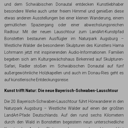
und dem Schwäbischen Donautal entdecken Kunstliebhaber
besondere Werke auch unter freiem Himmel und genießen diese
etwas anderen Ausstellungen bei einer kleinen Wanderung, einem
gemütlichen Spaziergang oder einer abwechslungsreichen
Radtour. Mit der neuen Lauschtour zum LandArt-Kunstpfad
Bonstetten bestaunen Ausflügler im Naturpark Augsburg –
Westliche Wälder die besonderen Skulpturen des Künstlers Hama
Lohrmann jetzt mit inspirierenden Audio-Informationen. Familien
begeben sich am Kulturgewächshaus Birkenried auf Skulpturen-
Safari, Radler stoßen im Schwäbischen Donautal auf fünf
außergewöhnliche Holzkapellen und auch im Donau-Ries geht es
auf künstlerische Entdeckungsreise.
Kunst trifft Natur: Die neue Bayerisch-Schwaben-Lauschtour
Die 20. Bayerisch-Schwaben-Lauschtour führt Hörwanderer in den
Naturpark Augsburg – Westliche Wälder auf einen der größten
LandArt-Pfade Deutschlands. Auf den rund sechs Kilometern
durch den Wald in Bonstetten begeistern neun unterschiedliche