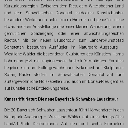
Kurzurlaubsregion. Zwischen dem Ries, dem Wittelsbacher Land
und dem Schwäbischen Donautal entdecken Kunstliebhaber
besondere Werke auch unter freiem Himmel und genießen diese
etwas anderen Ausstellungen bei einer kleinen Wanderung, einem
gemütlichen Spaziergang oder einer abwechslungsreichen
Radtour. Mit der neuen Lauschtour zum LandArt-Kunstpfad
Bonstetten bestaunen Ausflügler im Naturpark Augsburg –
Westliche Wälder die besonderen Skulpturen des Künstlers Hama
Lohrmann jetzt mit inspirierenden Audio-Informationen. Familien
begeben sich am Kulturgewächshaus Birkenried auf Skulpturen-
Safari, Radler stoßen im Schwäbischen Donautal auf fünf
außergewöhnliche Holzkapellen und auch im Donau-Ries geht es
auf künstlerische Entdeckungsreise.
Kunst trifft Natur: Die neue Bayerisch-Schwaben-Lauschtour
Die 20. Bayerisch-Schwaben-Lauschtour führt Hörwanderer in den
Naturpark Augsburg – Westliche Wälder auf einen der größten
LandArt-Pfade Deutschlands. Auf den rund sechs Kilometern