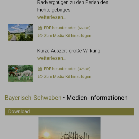
Radvergnügen zu den Perlen des
Fichtelgebirges
weiterlesen...
PDF
herunterladen
(660 kB)
Zum Media-Kit hinzufügen
Kurze Auszeit, große Wirkung
weiterlesen...
PDF
herunterladen
(325 kB)
Zum Media-Kit hinzufügen
Bayerisch-Schwaben
• Medien-Informationen
Download