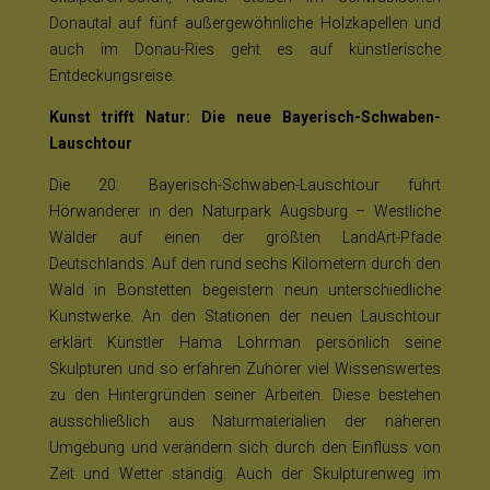
Donautal auf fünf außergewöhnliche Holzkapellen und
auch im Donau-Ries geht es auf künstlerische
Entdeckungsreise.
Kunst trifft Natur: Die neue Bayerisch-Schwaben-
Lauschtour
Die 20. Bayerisch-Schwaben-Lauschtour führt
Hörwanderer in den Naturpark Augsburg – Westliche
Wälder auf einen der größten LandArt-Pfade
Deutschlands. Auf den rund sechs Kilometern durch den
Wald in Bonstetten begeistern neun unterschiedliche
Kunstwerke. An den Stationen der neuen Lauschtour
erklärt Künstler Hama Lohrman persönlich seine
Skulpturen und so erfahren Zuhörer viel Wissenswertes
zu den Hintergründen seiner Arbeiten. Diese bestehen
ausschließlich aus Naturmaterialien der näheren
Umgebung und verändern sich durch den Einfluss von
Zeit und Wetter ständig. Auch der Skulpturenweg im