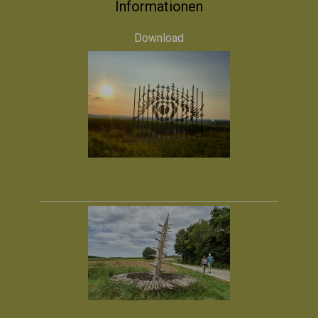
Informationen
Download
Bild Herunterladen
(14,6 MB)
Zum Media-Kit hinzufügen
Bild Herunterladen
(8,3 MB)