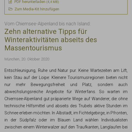
PDF
herunterladen
(4,4 MB)
Zum Media-Kit hinzufügen
Vom Chiemsee-Alpenland bis nach Island:
Zehn alternative Tipps für
Winteraktivitäten abseits des
Massentourismus
München, 20. Oktober 2020
Entschleunigung, Ruhe und Natur pur. Keine Wartezeiten am Lift,
kein Stau auf der Loipe: Kleinere Tourismusregionen bieten nicht
nur mehr Bewegungsfreiheit und Platz, sondern auch
abwechslungsreiche Angebote für Winterfans. So warten im
Chiemsee-Alpenland gut präparierte Wege auf Wanderer, die ohne
technische Hilfsmittel und abseits des Trubels aktive Stunden im
Schnee erleben möchten. In Albstadt, im Fichtelgebirge, in Pfronten,
in der Südpfalz oder im Blauen Land wählen Individualisten
zwischen einem Winterwalzer auf den Traufkanten, Langlaufen bei