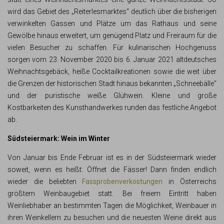
wird das Gebiet des „Reiterlesmarktes“ deutlich über die bisherigen
verwinkelten Gassen und Plätze um das Rathaus und seine
Gewölbe hinaus erweitert, um genügend Platz und Freiraum für die
vielen Besucher zu schaffen. Für kulinarischen Hochgenuss
sorgen vom 23. November 2020 bis 6. Januar 2021 altdeutsches
Weihnachtsgebäck, heiße Cocktailkreationen sowie die weit über
die Grenzen der historischen Stadt hinaus bekannten „Schneebälle“
und der puristische weiße Glühwein. Kleine und große
Kostbarkeiten des Kunsthandwerkes runden das festliche Angebot
ab.
Südsteiermark: Wein im Winter
Von Januar bis Ende Februar ist es in der Südsteiermark wieder
soweit, wenn es heißt: Öffnet die Fässer! Dann finden endlich
wieder die beliebten
Fassprobenverkostungen
in Österreichs
größtem Weinbaugebiet statt. Bei freiem Eintritt haben
Weinliebhaber an bestimmten Tagen die Möglichkeit, Weinbauer in
ihren Weinkellern zu besuchen und die neuesten Weine direkt aus