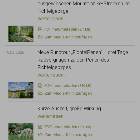
ausgewiesenen Mountainbike-Strecken im
Fichtelgebirge
weiterlesen...
PDF
herunterladen
(2,7 MB)
Zum Media-Kit hinzufügen
Neue Rundtour „FichtelPerlen“ – drei Tage
10.02.2026
Radvergnügen zu den Perlen des
Fichtelgebirges
weiterlesen...
PDF
herunterladen
(660 kB)
Zum Media-Kit hinzufügen
Kurze Auszeit, große Wirkung
weiterlesen...
PDF
herunterladen
(325 kB)
Zum Media-Kit hinzufügen