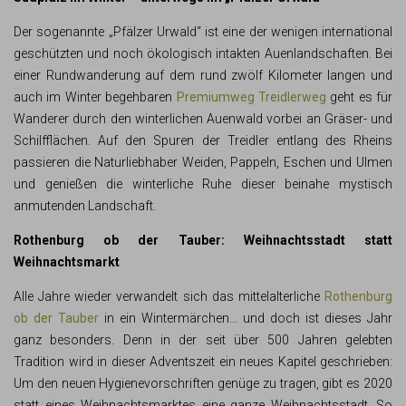
Der sogenannte „Pfälzer Urwald“ ist eine der wenigen international
geschützten und noch ökologisch intakten Auenlandschaften. Bei
einer Rundwanderung auf dem rund zwölf Kilometer langen und
auch im Winter begehbaren
Premiumweg Treidlerweg
geht es für
Wanderer durch den winterlichen Auenwald vorbei an Gräser- und
Schilfflächen. Auf den Spuren der Treidler entlang des Rheins
passieren die Naturliebhaber Weiden, Pappeln, Eschen und Ulmen
und genießen die winterliche Ruhe dieser beinahe mystisch
anmutenden Landschaft.
Rothenburg ob der Tauber: Weihnachtsstadt statt
Weihnachtsmarkt
Alle Jahre wieder verwandelt sich das mittelalterliche
Rothenburg
ob der Tauber
in ein Wintermärchen... und doch ist dieses Jahr
ganz besonders. Denn in der seit über 500 Jahren gelebten
Tradition wird in dieser Adventszeit ein neues Kapitel geschrieben:
Um den neuen Hygienevorschriften genüge zu tragen, gibt es 2020
statt eines Weihnachtsmarktes eine ganze Weihnachtsstadt. So