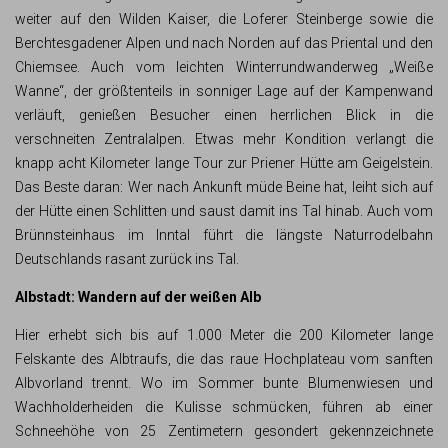
weiter auf den Wilden Kaiser, die Loferer Steinberge sowie die
Berchtesgadener Alpen und nach Norden auf das Priental und den
Chiemsee. Auch vom leichten Winterrundwanderweg „Weiße
Wanne“, der größtenteils in sonniger Lage auf der Kampenwand
verläuft, genießen Besucher einen herrlichen Blick in die
verschneiten Zentralalpen. Etwas mehr Kondition verlangt die
knapp acht Kilometer lange Tour zur Priener Hütte am Geigelstein.
Das Beste daran: Wer nach Ankunft müde Beine hat, leiht sich auf
der Hütte einen Schlitten und saust damit ins Tal hinab. Auch vom
Brünnsteinhaus im Inntal führt die längste Naturrodelbahn
Deutschlands rasant zurück ins Tal.
Albstadt: Wandern auf der weißen Alb
Hier erhebt sich bis auf 1.000 Meter die 200 Kilometer lange
Felskante des Albtraufs, die das raue Hochplateau vom sanften
Albvorland trennt. Wo im Sommer bunte Blumenwiesen und
Wachholderheiden die Kulisse schmücken, führen ab einer
Schneehöhe von 25 Zentimetern gesondert gekennzeichnete