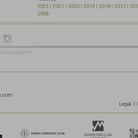
2023
2021
2020
2019
2018
2017
20
2008
on Instagramm
on.com
Legal