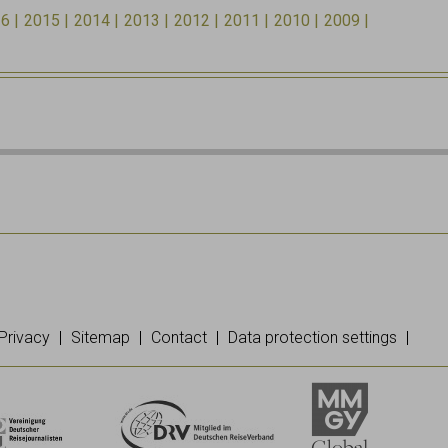
16
2015
2014
2013
2012
2011
2010
2009
Privacy
Sitemap
Contact
Data protection settings