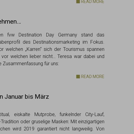
READ MORE
nehmen…
gen fvw Destination Day Germany stand das
abenprofil des Destinationsmarketing im Fokus.
or welchen „Karren“ sich der Tourismus spannen
d vor welchen lieber nicht… Teresa war dabei und
rze Zusammenfassung für uns:
READ MORE
n Januar bis März
itual, eiskalte Mutprobe, funkelnder City-Lauf,
-Tradition oder gruselige Masken: Mit einzigartigen
chen wird 2019 garantiert nicht langweilig. Von